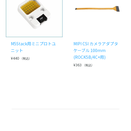
M5Stack用ミニプロトユ
MIPI CSI カメラアダプタ
ニット
ケーブル 100mm
(ROCK5B/4C+用)
¥
440
（税込）
¥
363
（税込）