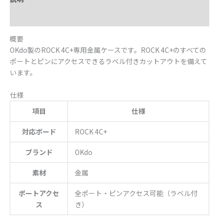
仕様
概要
OKdo製のROCK 4C+専用金属ケースです。ROCK 4C+のすべての
ポートとピンにアクセスできるラベル付きカットアウトを備えて
います。
仕様
項目
仕様
対応ボード
ROCK 4C+
ブランド
OKdo
素材
金属
ポートアクセ
全ポート・ピンアクセス可能（ラベル付
ス
き）