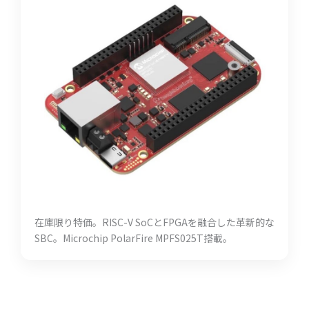
在庫限り特価。RISC-V SoCとFPGAを融合した革新的な
SBC。Microchip PolarFire MPFS025T搭載。