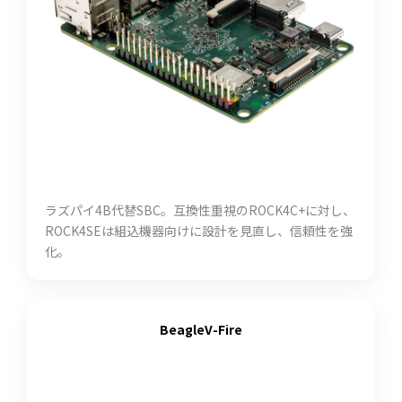
ラズパイ4B代替SBC。互換性重視のROCK4C+に対し、
ROCK4SEは組込機器向けに設計を見直し、信頼性を強
化。
BeagleV-Fire