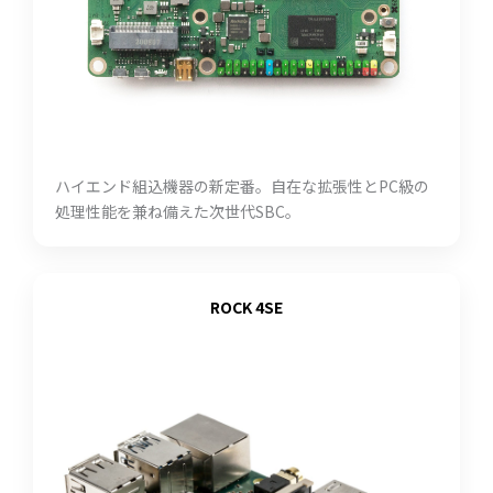
ハイエンド組込機器の新定番。自在な拡張性とPC級の
処理性能を兼ね備えた次世代SBC。
ROCK 4SE