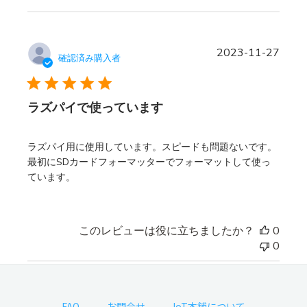
公
2023-11-27
確認済み購入者
開
日
ラズパイで使っています
ラズパイ用に使用しています。スピードも問題ないです。
最初にSDカードフォーマッターでフォーマットして使っ
ています。
このレビューは役に立ちましたか？
0
0
FAQ
お問合せ
IoT本舗について