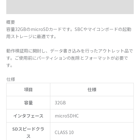
仕様
概要
容量32GBのmicroSDカードです。SBCやマイコンボードの起動
用ストレージに最適です。
動作検証用に開封し、データ書き込みを行ったアウトレット品で
す。ご使用前にパーティションの削除とフォーマットが必要で
す。
仕様
項目
仕様
容量
32GB
インタフェース
microSDHC
SDスピードクラ
CLASS 10
ス