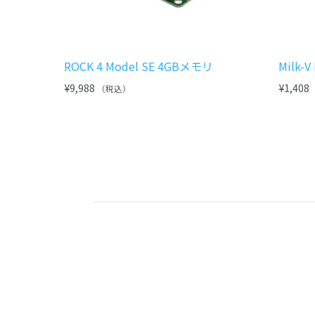
ROCK 4 Model SE 4GBメモリ
Milk
¥
9,988
¥
1,408
（税込）