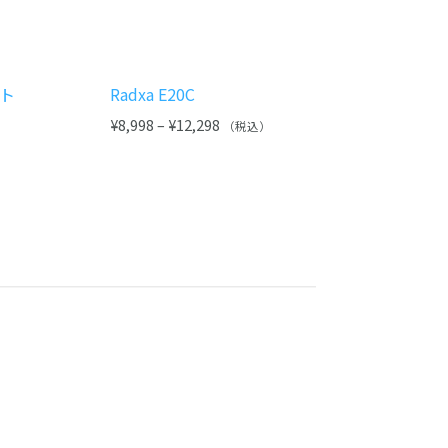
ット
Radxa E20C
¥
8,998
–
¥
12,298
（税込）