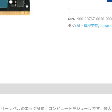
MPN:
900-13767-0030-000
タグ:
AI・機械学習
,
Jetso
ールは、エントリーレベルのエッジAI向けコンピュートモジュールです。最大4