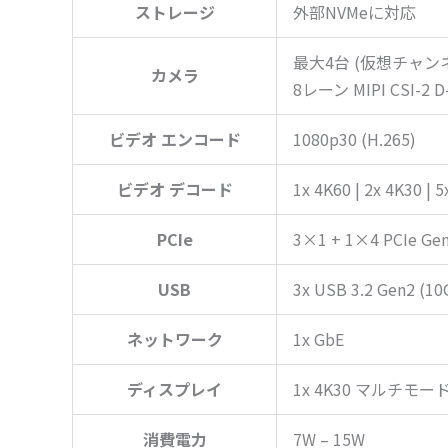
ストレージ
外部NVMeに対応
最大4台 (仮想チャン
カメラ
8レーン MIPI CSI-2 D-
ビデオ エンコード
1080p30 (H.265)
ビデオ デコード
1x 4K60 | 2x 4K30 | 
PCIe
3×1 + 1×4 PCIe Ge
USB
3x USB 3.2 Gen2 (10
ネットワーク
1x GbE
ディスプレイ
1x 4K30 マルチモード DP
消費電力
7W – 15W