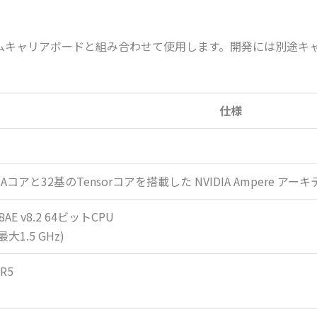
カスタムキャリアボードと組み合わせて使用します。開発には別途
仕様
UDAコアと32基のTensorコアを搭載した NVIDIA Ampere アーキ
78AE v8.2 64ビットCPU
(最大1.5 GHz)
R5