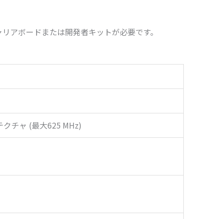
キャリアボードまたは開発者キットが必要です。
テクチャ (最大625 MHz)