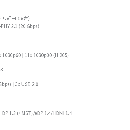
ネル経由で8台)
PHY 2.1 (20 Gbps)
5x 1080p60 | 11x 1080p30 (H.265)
n3
Gbps) | 3x USB 2.0
 1.2 (+MST)/eDP 1.4/HDMI 1.4