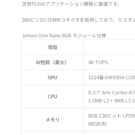
次世代のAIアプリケーション開発に最適です。
260ピンSO-DIMMコネクタを採用しており、
Jetson Orin Nano 8GB モジュール仕様
項目
AI性能（最大）
40 TOPS
GPU
1024基のNVIDIA C
6コア Arm Cortex-A
CPU
1.5MB L2 + 4MB L3 
8GB 128ビット LPDD
メモリ
68GB/秒