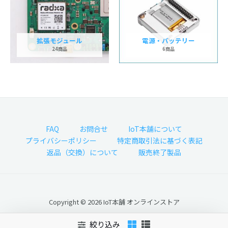
拡張モジュール
電源・バッテリー
24商品
6商品
FAQ
お問合せ
IoT本舗について
プライバシーポリシー
特定商取引法に基づく表記
返品（交換）について
販売終了製品
Copyright © 2026 IoT本舗 オンラインストア
絞り込み