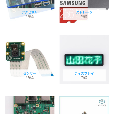
アクセサリ
ストレージ
22商品
5商品
センサー
ディスプレイ
14商品
7商品